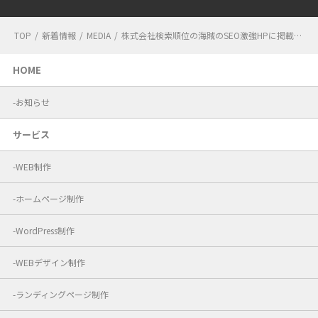
TOP
/
新着情報
/
MEDIA
/
株式会社検索順位の海賊のSEO激強HPに掲載さ
れました
HOME
お知らせ
サービス
WEB制作
ホームページ制作
WordPress制作
WEBデザイン制作
ランディングページ制作