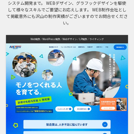
システム開発まで。
WEBデザイン、グラフックデザインを駆使
して様々なスキルでご要望にお応えします。
WEB制作会社とし
て掲載意外にも沢山の制作実績がございますのでお問合せくださ
い。
Web制作
WordPress制作
Webデザイン
LP制作
ライティング