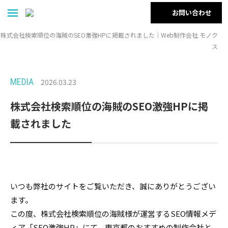
お問い合わせ
株式会社検索順位の海賊のSEO激強HPに掲載されました｜Web制作会社 モノク
ス
MEDIA
2026.03.23
株式会社検索順位の海賊のSEO激強HPに掲
載されました
いつも弊社のサイトをご覧いただき、誠にありがとうござい
ます。
この度、株式会社検索順位の海賊様が運営するSEO情報メデ
ィア「SEO激強HP」にて、東京都のおすすめの制作会社と