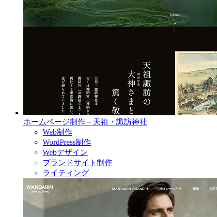
ホームページ制作 – 天祖・諏訪神社
Web制作
WordPress制作
Webデザイン
ブランドサイト制作
ライティング