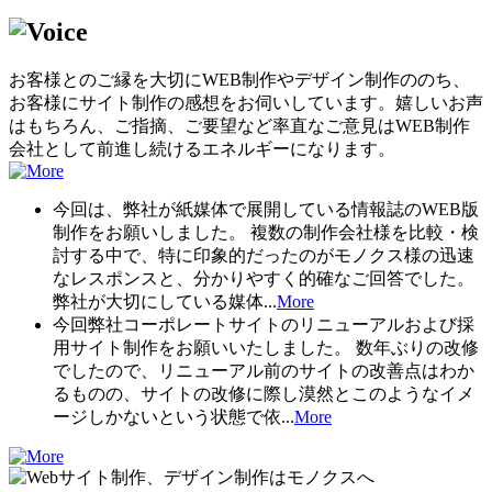
お客様とのご縁を大切にWEB制作やデザイン制作ののち、
お客様にサイト制作の感想をお伺いしています。嬉しいお声
はもちろん、ご指摘、ご要望など率直なご意見はWEB制作
会社として前進し続けるエネルギーになります。
今回は、弊社が紙媒体で展開している情報誌のWEB版
制作をお願いしました。 複数の制作会社様を比較・検
討する中で、特に印象的だったのがモノクス様の迅速
なレスポンスと、分かりやすく的確なご回答でした。
弊社が大切にしている媒体...
More
今回弊社コーポレートサイトのリニューアルおよび採
用サイト制作をお願いいたしました。 数年ぶりの改修
でしたので、リニューアル前のサイトの改善点はわか
るものの、サイトの改修に際し漠然とこのようなイメ
ージしかないという状態で依...
More