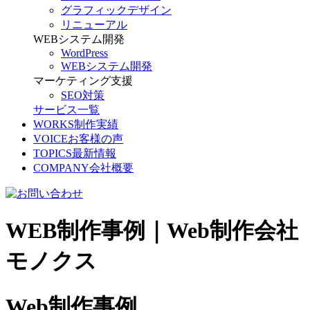
グラフィックデザイン
リニューアル
WEBシステム開発
WordPress
WEBシステム開発
マーケティング支援
SEO対策
サービス一覧
WORKS
制作実績
VOICE
お客様の声
TOPICS
最新情報
COMPANY
会社概要
WEB制作事例｜Web制作会社
モノクス
Web制作事例