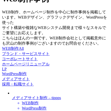
WEB制作、ホームページ制作を中心に制作事例を掲載して
います。WEBデザイン、グラフックデザイン、WordPressを
使った
サイト構築や複雑なWEBシステム開発まで様々なスキルで
ご要望にお応えします。
こちらはほんの一例です。WEB制作会社として掲載意外に
も沢山の制作事例がございますのでお問合せください。
WEB制作All
ブランド・サービスサイト
コーポレートサイト
ホームページリニューアル
LP
WordPress制作
メディアサイト
採用・転職サイト
メディアサイト制作 – tippps
WEB制作
WordPress制作