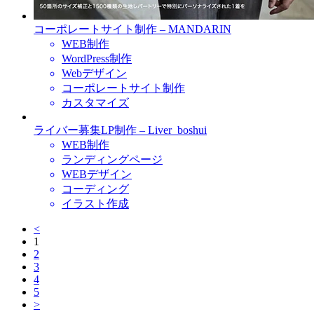
コーポレートサイト制作 – MANDARIN
WEB制作
WordPress制作
Webデザイン
コーポレートサイト制作
カスタマイズ
ライバー募集LP制作 – Liver_boshui
WEB制作
ランディングページ
WEBデザイン
コーディング
イラスト作成
<
1
2
3
4
5
>