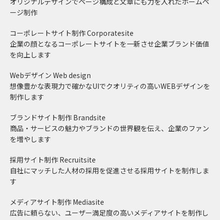
オリジナルデザインでページ構成と文章にも力を入れたホームペ
ージ制作
コーポレートサイト制作
Corporatesite
企業の顔となるコーポレートサイトを一新させ企業ブランド価値
を向上します
Webデザイン
Web design
想像豊かな表現力で確かなUIでクオリティの高いWEBデザインを
制作します
ブランドサイト制作
Brandsite
商品・サービスの魅力やブランドの世界観を伝え、企業のファン
を増やします
採用サイト制作
Recruitsite
自社にマッチした人材の採用を促進させる採用サイトを制作しま
す
メディアサイト制作
Mediasite
広告に頼らない、ユーザー満足度の高いメディアサイトを制作し