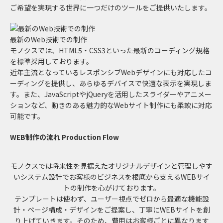
ご希望を実現する世界に一つだけのツールをご提供いたします。
最新のWeb技術での制作
モノクスでは、HTML5・CSS3といった最新のコーディング規格
を標準採用しております。
近年主流となっているレスポンシブWebデザインにも対応したコ
ーディングを提供し、あらゆるデバイスで快適な表示を実現しま
す。また、JavaScriptやjQueryを活用したスライダーやアニメー
ションなど、動きのある魅力的なWebサイト制作にも柔軟に対応
可能です。
WEB制作の流れ
Production Flow
モノクスでは将来性を見据えたオリジナルデザインと管理しやす
いシステム設計で
お客様のビジネスを根底から支えるWEBサイ
トの制作を心がけております。
テンプレートは使わず、ユーザー視点でゼロから最適な機能設
計・ページ構成・デザインをご提案し、
丁寧にWEBサイトを創
り上げていきます。
そのため、費用はお客様ごとに異なります