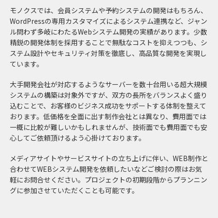
モノクスでは、会員システムや予約システムの開発はもちろん、
WordPressの専用カスタマイズによるシステム連携など、ジャン
ル問わず多岐にわたるWebシステム開発の実績があります。少数
精鋭の開発体制を採用することで無駄なコストを抑えつつも、シ
ステム設計やセキュリティ対策を徹底し、高品質な開発を実現し
ています。
大手開発会社が対応するようなサーバーを数十台用いる超大規模
システムの構築は対象外ですが、双方の長所をバランスよく盛り
込むことで、お客様のビジネス成功をサポートする体制を整えて
おります。低価格を全面に出す制作会社とは異なり、費用面では
一概に比較が難しいかもしれませんが、技術面でも費用面でも安
心してご依頼頂けるよう心掛けております。
メディアサイトやサービスサイトの立ち上げに伴い、WEB制作と
合わせてWEBシステム開発を依頼したいなどご検討の際はお気
軽にお問合せください。プロジェクトの初期段階からプランニン
グに参加させていただくことも可能です。