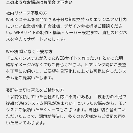
このようなお悩みはお問合せ下さい
社内リソース不足の方
Webシステムを開発できる十分な知識を持ったエンジニアが社内
にいない企業様や制作会社様、デザイン会社様はご相談くださ
い。WEBサイトの制作・構築・サーバー設定まで、貴社のビジネ
スを全力でサポートいたします。
WEB知識がなく不安な方
「こんなシステムが入ったWEBサイトを作りたい」といった明
確なイメージがなくてもご安心ください。ヒアリング時にご要望
を丁寧にお伺いし、ご要望を具現化した上でお客様に合ったシス
テムをご提案いたします。
委託先の切り替えをご検討の方
「以前依頼していた会社の対応に不満がある」「技術力の不足で
複雑なWebシステム開発が進まない」といったお悩みから、モノ
クスにご依頼いただくケースもございます。当社に切り替えてい
ただいたことで、課題が解決し、多くのお客様からご満足の声を
いただいております。