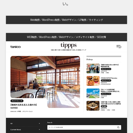
い。
Web制作
WordPress制作
Webデザイン
LP制作
ライティング
WEB制作
WordPress制作
Webデザイン
メディサイト制作
SEO対策