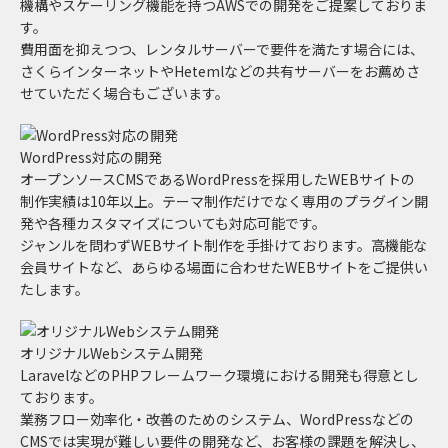
機構やスケーリング機能を持つAWSでの開発をご提案しておりま
す。
費用面を抑えつつ、レンタルサーバーで要件を満たす場合には、
さくらインターネットやHetemlなどの共有サーバーをお薦めさ
せていただく場合もございます。
WordPress対応の開発
オープンソースCMSであるWordPressを採用したWEBサイトの
制作実績は10年以上。テーマ制作だけでなく専用のプラグイン開
発や各種カスタマイズについても対応可能です。
ジャンルを問わずWEBサイト制作を手掛けております。高機能な
会員サイトなど、あらゆる場面に合わせたWEBサイトをご提供い
たします。
オリジナルWebシステム開発
LaravelなどのPHPフレームワーク環境における開発も得意とし
ております。
業務フロー効率化・改善のためのシステム、WordPressなどの
CMSでは実現が難しい要件の開発など、お客様の課題を解決し、