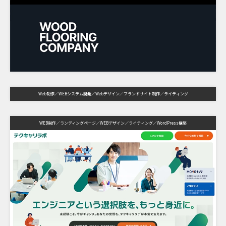
Web制作
WEBシステム開発
Webデザイン
ブランドサイト制作
ライティング
WEB制作
ランディングページ
WEBデザイン
ライティング
WordPress構築