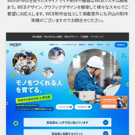
WordPressを使ったメディアサイト制作や複雑なWEBシステム開発
まで。
WEBデザイン、グラフックデザインを駆使して様々なスキルでご
要望にお応えします。
WEB制作会社として掲載意外にも沢山の制作
実績がございますのでお問合せください。
Web制作
WordPress制作
Webデザイン
LP制作
ライティング