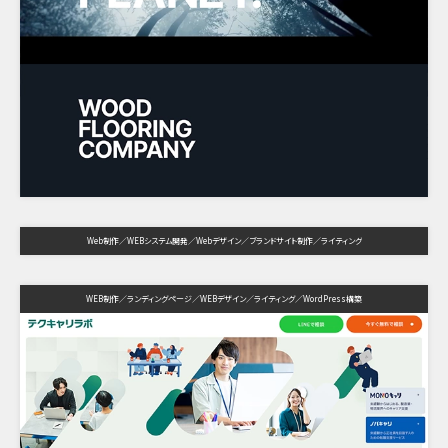
Web制作
WEBシステム開発
Webデザイン
ブランドサイト制作
ライティング
WEB制作
ランディングページ
WEBデザイン
ライティング
WordPress構築