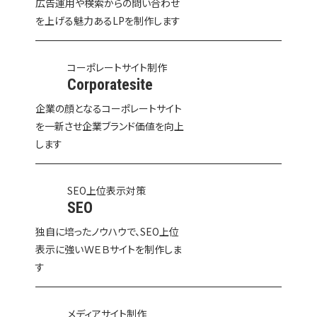
広告運用や検索からの問い合わせ
を上げる魅力あるLPを制作します
コーポレートサイト制作
Corporatesite
企業の顔となるコーポレートサイト
を一新させ企業ブランド価値を向上
します
SEO上位表示対策
SEO
独自に培ったノウハウで、SEO上位
表示に強いＷＥＢサイトを制作しま
す
メディアサイト制作