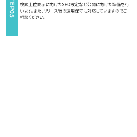
STEP05
検索上位表示に向けたSEO設定など公開に向けた準備を行
います。また、リリース後の運用保守も対応していますのでご
相談ください。