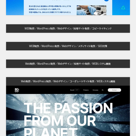
WEB制作
WordPress制作
Webデザイン
採用サイト制作
コピーライティング
WEB制作
WordPress制作
Webデザイン
メディサイト制作
SEO対策
Web制作
WordPress制作
Webデザイン
採用サイト制作
WEBシステム開発
Web制作
WordPress制作
Webデザイン
コーポレートサイト制作
WEBシステム開発