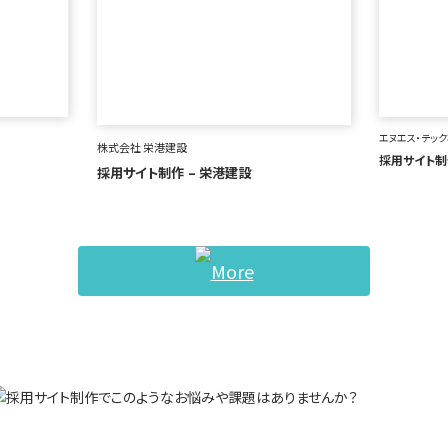
エヌエス・テッ
株式会社 栄港建設
採用サイト制作
採用サイト制作 – 栄港建設