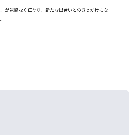
力」が遺憾なく伝わり、新たな出会いとのきっかけにな
す。