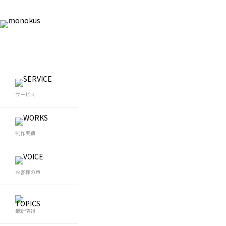
WEB制作
WEB
サービス
WEB制作
Wo
ホームページ制作
W
コーポレートサイト制作
LP制作
WEBデザイン制作
制作実績
採用サイト制作
ブランドサイト制作
メディアサイト制作
マー
グラフィックデザイン
ホームページリニューアル
お客様の声
SE
最新情報