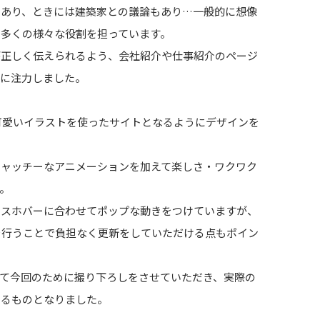
もあり、ときには建築家との議論もあり…一般的に想像
多くの様々な役割を担っています。
が正しく伝えられるよう、会社紹介や仕事紹介のページ
"に注力しました。
可愛いイラストを使ったサイトとなるようにデザインを
キャッチーなアニメーションを加えて楽しさ・ワクワク
。
ウスホバーに合わせてポップな動きをつけていますが、
制作を行うことで負担なく更新をしていただける点もポイン
て今回のために撮り下ろしをさせていただき、実際の
わるものとなりました。