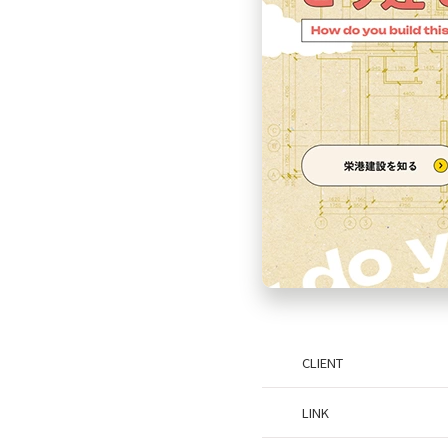
CLIENT
LINK