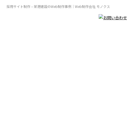
採用サイト制作 – 栄港建設のWeb制作事例｜Web制作会社 モノクス