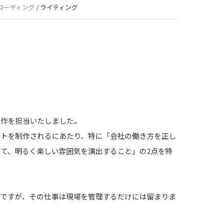
コーディング
/
ライティング
制作を担当いたしました。
イトを制作されるにあたり、特に「会社の働き方を正し
て、明るく楽しい雰囲気を演出すること」の2点を特
社ですが、その仕事は現場を管理するだけには留まりま