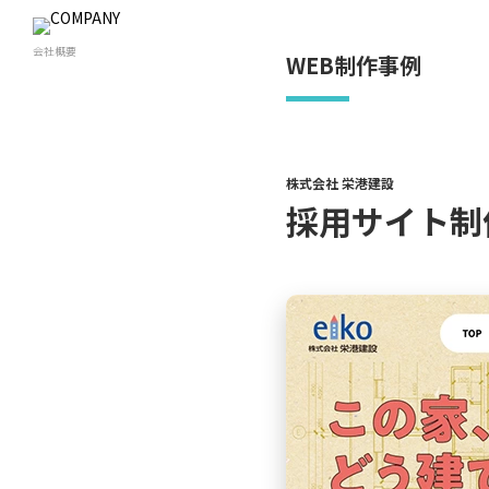
会社概要
WEB制作事例
株式会社 栄港建設
採用サイト制作