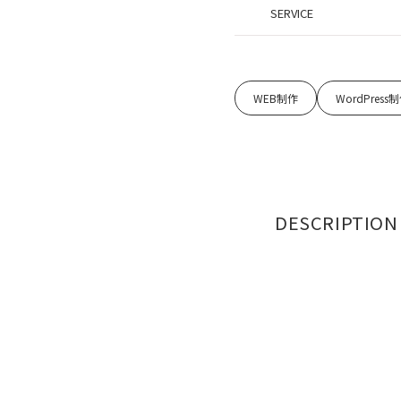
SERVICE
WEB制作
WordPress
DESCRIPTION