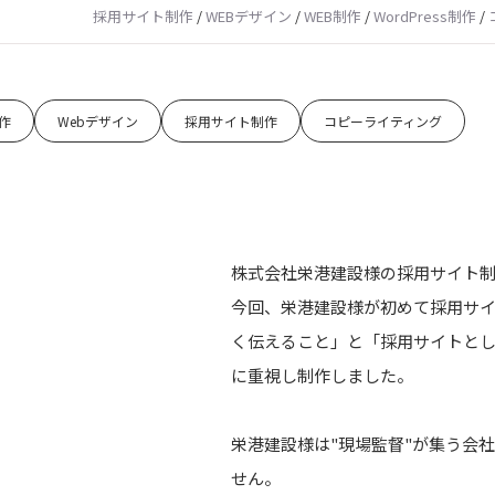
採用サイト制作
/
WEBデザイン
/
WEB制作
/
WordPress制作
/
制作
Webデザイン
採用サイト制作
コピーライティング
株式会社栄港建設様の採用サイト
今回、栄港建設様が初めて採用サ
く伝えること」と「採用サイトとし
に重視し制作しました。
栄港建設様は"現場監督"が集う会
せん。