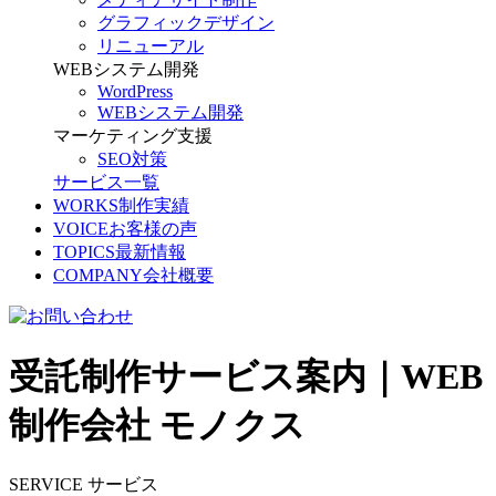
グラフィックデザイン
リニューアル
WEBシステム開発
WordPress
WEBシステム開発
マーケティング支援
SEO対策
サービス一覧
WORKS
制作実績
VOICE
お客様の声
TOPICS
最新情報
COMPANY
会社概要
受託制作サービス案内｜WEB
制作会社 モノクス
SERVICE
サービス