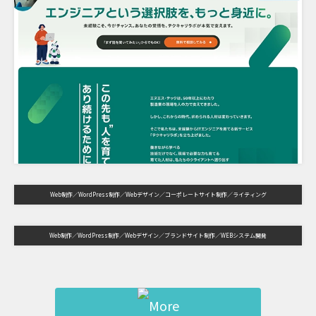
Web制作
WordPress制作
Webデザイン
コーポレートサイト制作
ライティング
Web制作
WordPress制作
Webデザイン
ブランドサイト制作
WEBシステム開発