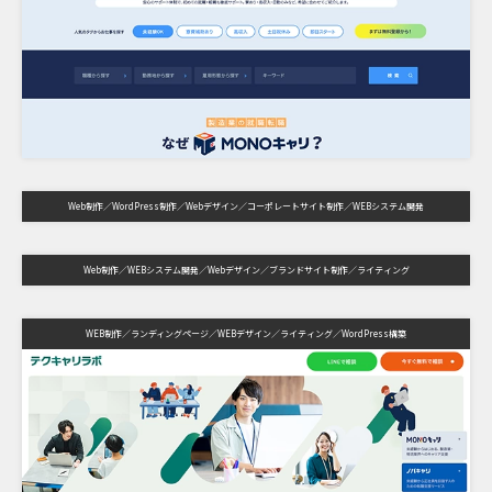
Web制作
WordPress制作
Webデザイン
コーポレートサイト制作
WEBシステム開発
Web制作
WEBシステム開発
Webデザイン
ブランドサイト制作
ライティング
WEB制作
ランディングページ
WEBデザイン
ライティング
WordPress構築