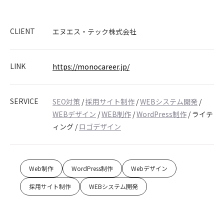
CLIENT
エヌエス・テック株式会社
LINK
https://monocareer.jp/
SERVICE
SEO対策
/
採用サイト制作
/
WEBシステム開発
/
WEBデザイン
/
WEB制作
/
WordPress制作
/
ライテ
ィング
/
ロゴデザイン
Web制作
WordPress制作
Webデザイン
採用サイト制作
WEBシステム開発