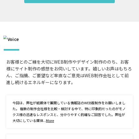
お客様とのご縁を大切にWEB制作やデザイン制作ののち、お客
様にサイト制作の感想をお伺いしています。嬉しいお声はもちろ
ん、ご指摘、ご要望など率直なご意見はWEB制作会社として前
進し続けるエネルギーになります。
今回は、弊社が紙媒体で展開している情報誌のWEB版制作をお願いしまし
た。 複数の制作会社様を比較・検討する中で、特に印象的だったのがモノ
クス様の迅速なレスポンスと、分かりやすく的確なご回答でした。弊社が
大切にしている媒体...
More