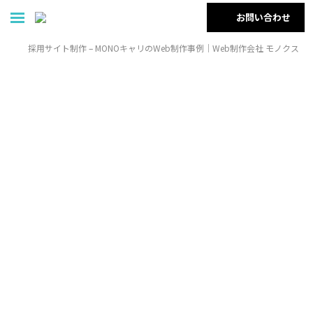
お問い合わせ
採用サイト制作 – MONOキャリのWeb制作事例｜Web制作会社 モノクス