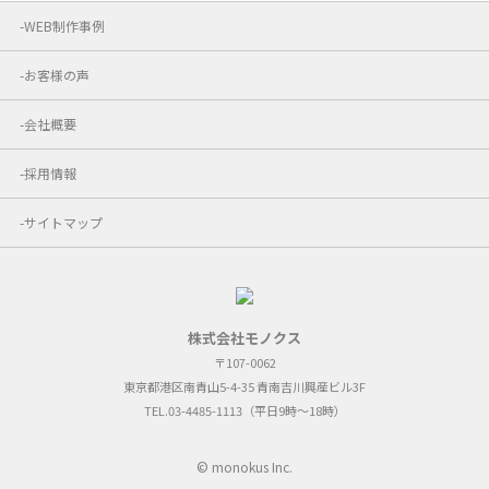
WEB制作事例
お客様の声
会社概要
採用情報
サイトマップ
株式会社モノクス
〒107-0062
東京都港区南青山5-4-35 青南吉川興産ビル3F
TEL.03-4485-1113（平日9時～18時）
© monokus Inc.