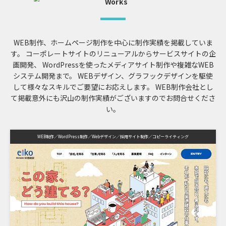
WEB制作、ホームページ制作を中心に制作実績を掲載していま
す。
コーポレートサイトのリニューアルからサービスサイトの企
画開発、
WordPressを使ったメディアサイト制作や複雑なWEB
システム開発まで。
WEBデザイン、グラフックデザインを駆使
して様々なスキルでご要望にお応えします。
WEB制作会社とし
て掲載意外にも沢山の制作実績がございますのでお問合せくださ
い。
WEB制作
WordPress制作
Webデザイン
採用サイト制作
コピーライティング