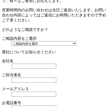
で、様々なご要望にお応えします。
営業時間内のお問い合わせは当日ご返信いたします。お問い
合わせ内容によってはご返信にお時間いただきますので予め
ご了承ください。
どのようなご相談ですか？
ご相談内容をご選択
貴社についてお知らせください
会社名
ご担当者名
メールアドレス
お電話番号