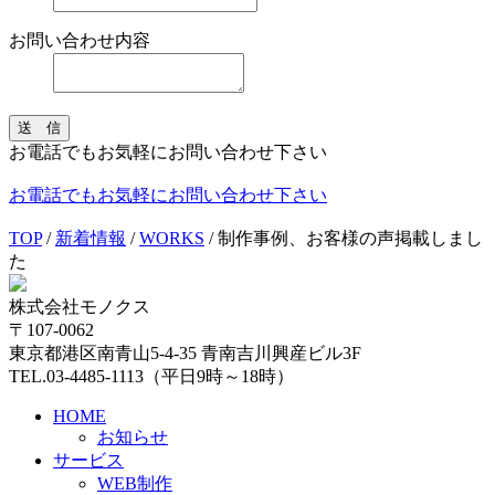
お問い合わせ内容
送 信
お電話でもお気軽にお問い合わせ下さい
お電話でもお気軽にお問い合わせ下さい
TOP
/
新着情報
/
WORKS
/
制作事例、お客様の声掲載しまし
た
株式会社モノクス
〒107-0062
東京都港区南青山5-4-35 青南吉川興産ビル3F
TEL.03-4485-1113（平日9時～18時）
HOME
お知らせ
サービス
WEB制作