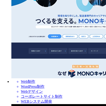
Web制作
WordPress制作
Webデザイン
コーポレートサイト制作
WEBシステム開発