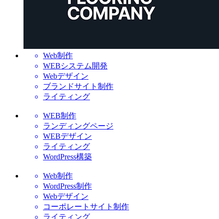
Web制作
WEBシステム開発
Webデザイン
ブランドサイト制作
ライティング
WEB制作
ランディングページ
WEBデザイン
ライティング
WordPress構築
Web制作
WordPress制作
Webデザイン
コーポレートサイト制作
ライティング