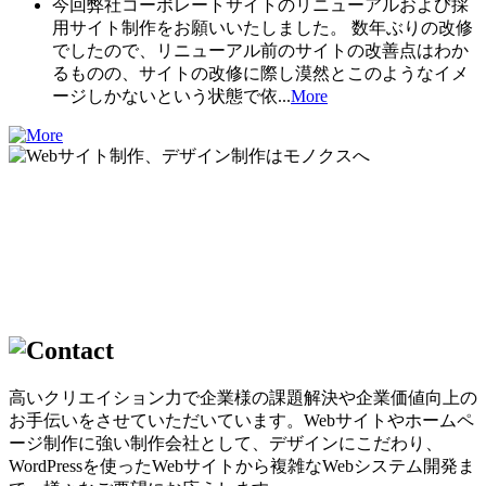
今回弊社コーポレートサイトのリニューアルおよび採
用サイト制作をお願いいたしました。 数年ぶりの改修
でしたので、リニューアル前のサイトの改善点はわか
るものの、サイトの改修に際し漠然とこのようなイメ
ージしかないという状態で依...
More
高いクリエイション力で企業様の課題解決や企業価値向上の
お手伝いをさせていただいています。Webサイトやホームペ
ージ制作に強い制作会社として、デザインにこだわり、
WordPressを使ったWebサイトから複雑なWebシステム開発ま