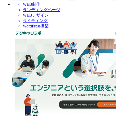
WEB制作
ランディングページ
WEBデザイン
ライティング
WordPress構築