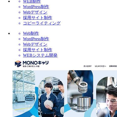
WEB制作
WordPress制作
Webデザイン
採用サイト制作
コピーライティング
Web制作
WordPress制作
Webデザイン
採用サイト制作
WEBシステム開発