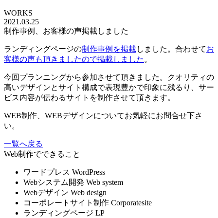
WORKS
2021.03.25
制作事例、お客様の声掲載しました
ランディングページの
制作事例を掲載
しました。合わせて
お
客様の声も頂きましたので掲載しました
。
今回プランニングから参加させて頂きました。クオリティの
高いデザインとサイト構成で表現豊かで印象に残るり、サー
ビス内容が伝わるサイトを制作させて頂きます。
WEB制作、WEBデザインについてお気軽にお問合せ下さ
い。
一覧へ戻る
Web制作でできること
ワードプレス
WordPress
Webシステム開発
Web system
Webデザイン
Web design
コーポレートサイト制作
Corporatesite
ランディングページ
LP