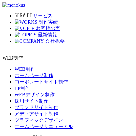
サービス
制作実績
お客様の声
最新情報
会社概要
WEB制作
WEB制作
ホームページ制作
コーポレートサイト制作
LP制作
WEBデザイン制作
採用サイト制作
ブランドサイト制作
メディアサイト制作
グラフィックデザイン
ホームページリニューアル