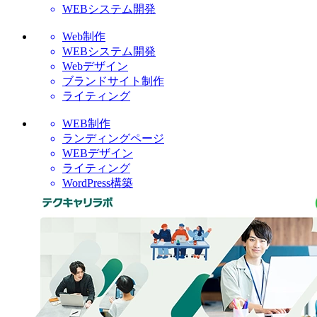
WEBシステム開発
Web制作
WEBシステム開発
Webデザイン
ブランドサイト制作
ライティング
WEB制作
ランディングページ
WEBデザイン
ライティング
WordPress構築