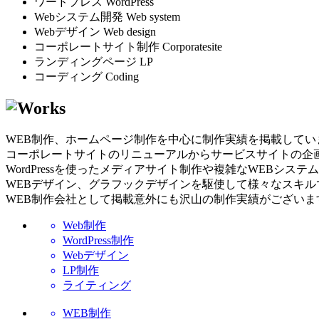
ワードプレス
WordPress
Webシステム開発
Web system
Webデザイン
Web design
コーポレートサイト制作
Corporatesite
ランディングページ
LP
コーディング
Coding
WEB制作、ホームページ制作を中心に制作実績を掲載してい
コーポレートサイトのリニューアルからサービスサイトの企
WordPressを使ったメディアサイト制作や複雑なWEBシステ
WEBデザイン、グラフックデザインを駆使して様々なスキル
WEB制作会社として掲載意外にも沢山の制作実績がございま
Web制作
WordPress制作
Webデザイン
LP制作
ライティング
WEB制作