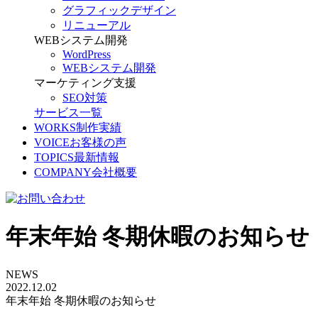
グラフィックデザイン
リニューアル
WEBシステム開発
WordPress
WEBシステム開発
マーケティング支援
SEO対策
サービス一覧
WORKS
制作実績
VOICE
お客様の声
TOPICS
最新情報
COMPANY
会社概要
年末年始 冬期休暇のお知らせ｜
NEWS
2022.12.02
年末年始 冬期休暇のお知らせ