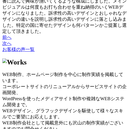
番に読んで興味が湧いてくるような構成にしました。メイン
ビジュアルは何度もお打ち合わせを重ね納得のいくWEBデ
ザインになりました。訴求性の高いデザインとおしゃれなデ
ザインの違いを説明し訴求性の高いデザインに落とし込みま
した。特定の国に寄せたデザインも何パターンかご提案し選
定して頂きました。
前へ
次へ
お客様の声一覧
WEB制作、ホームページ制作を中心に制作実績を掲載して
います。
コーポレートサイトのリニューアルからサービスサイトの企
画開発、
WordPressを使ったメディアサイト制作や複雑なWEBシステ
ム開発まで。
WEBデザイン、グラフックデザインを駆使して様々なスキ
ルでご要望にお応えします。
WEB制作会社として掲載意外にも沢山の制作実績がござい
ますのでお問合せください。