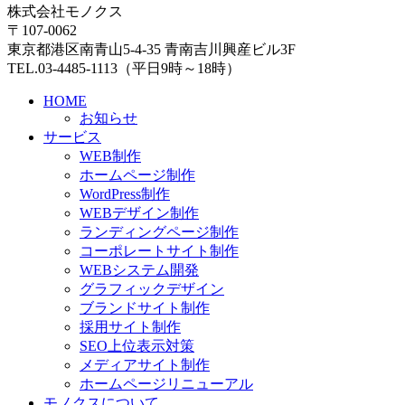
株式会社モノクス
〒107-0062
東京都港区南青山5-4-35 青南吉川興産ビル3F
TEL.03-4485-1113（平日9時～18時）
HOME
お知らせ
サービス
WEB制作
ホームページ制作
WordPress制作
WEBデザイン制作
ランディングページ制作
コーポレートサイト制作
WEBシステム開発
グラフィックデザイン
ブランドサイト制作
採用サイト制作
SEO上位表示対策
メディアサイト制作
ホームページリニューアル
モノクスについて