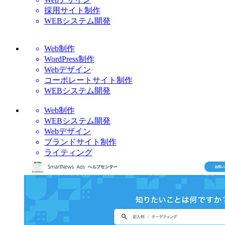
採用サイト制作
WEBシステム開発
Web制作
WordPress制作
Webデザイン
コーポレートサイト制作
WEBシステム開発
Web制作
WEBシステム開発
Webデザイン
ブランドサイト制作
ライティング