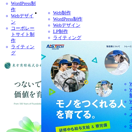
WordPress制
作
Web制作
Webデザイ
WordPress制作
ン
Webデザイン
コーポレー
LP制作
トサイト制
ライティング
作
ライティン
グ
W