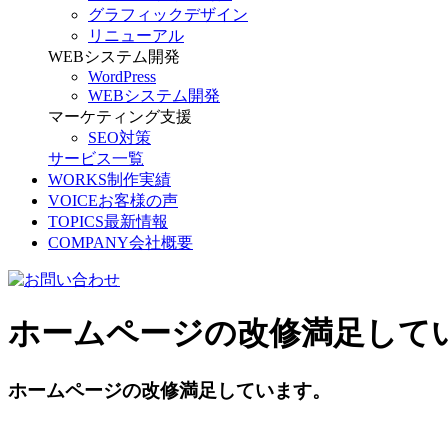
グラフィックデザイン
リニューアル
WEBシステム開発
WordPress
WEBシステム開発
マーケティング支援
SEO対策
サービス一覧
WORKS
制作実績
VOICE
お客様の声
TOPICS
最新情報
COMPANY
会社概要
ホームページの改修満足してい
ホームページの改修満足しています。