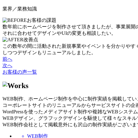
業界／業務知識
お客様の課題
数年前にホームページを制作させて頂きましたが、事業展開
それに合わせてデザインやUIの変更も相談したい。
改善点
この数年の間に活動された新規事業やイベントを分かりやす
しつつデザインもリニューアルしました。
前へ
次へ
お客様の声一覧
WEB制作、ホームページ制作を中心に制作実績を掲載してい
コーポレートサイトのリニューアルからサービスサイトの企
WordPressを使ったメディアサイト制作や複雑なWEBシステ
WEBデザイン、グラフックデザインを駆使して様々なスキル
WEB制作会社として掲載意外にも沢山の制作実績がございま
WEB制作