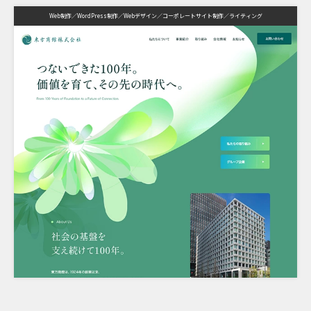
Web制作
WordPress制作
Webデザイン
コーポレートサイト制作
ライティング