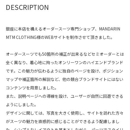
DESCRIPTION
銀座に本店を構えるオーダースーツ専門ショップ、MANDARIN
MTM CLOTHING様のWEBサイトを制作させて頂きました。
オーダースーツでも50箇所の補正が出来るなどセミオーダーとは
全く異なり、着心地に拘ったオンリーワンのハイエンドブランド
です。この魅力が伝わるように独自のページを設け、ポジション
マップや補正箇所の解説など、他の競合ブランドサイトにはない
コンテンツを用意しました。
また、説明ページへの導線を設け、ユーザーが自然に回遊できる
ようにしました。
デザインに関しては、写真を大きく使用し、サイトを訪れた方々
がスーツの魅力を直感的に感じることができるよう配慮しまし
た。シンプルなレイアウトを基本としながら、パーツでスタイリ