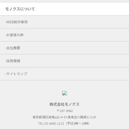
モノクスについて
WEB制作事例
お客様の声
会社概要
採用情報
サイトマップ
株式会社モノクス
〒107-0062
東京都港区南青山5-4-35 青南吉川興産ビル3F
TEL.03-4485-1113（平日9時～18時）