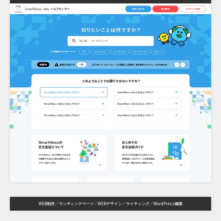
WEB制作
ランディングページ
WEBデザイン
ライティング
WordPress構築