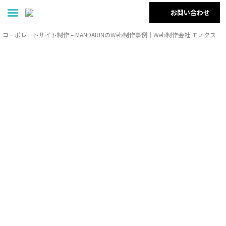
お問い合わせ
コーポレートサイト制作 – MANDARINのWeb制作事例｜Web制作会社 モノクス