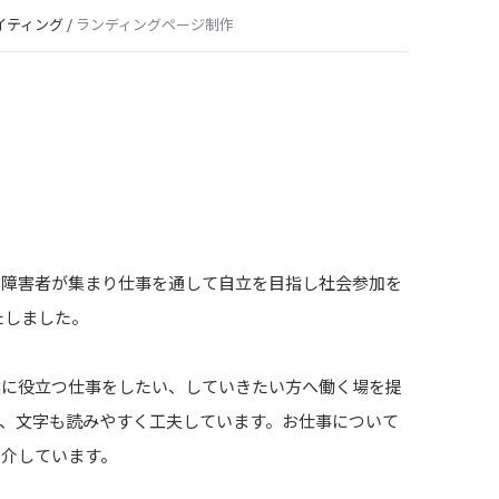
イティング
/
ランディングページ制作
覚障害者が集まり仕事を通して自立を目指し社会参加を
たしました。
然に役立つ仕事をしたい、していきたい方へ働く場を提
、文字も読みやすく工夫しています。お仕事について
紹介しています。