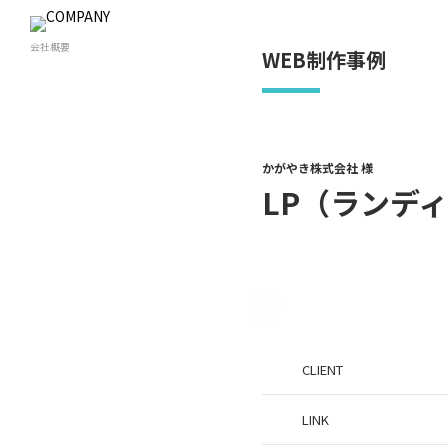
会社概要
WEB制作事例
かがやき株式会社 様
LP（ランディン
CLIENT
LINK