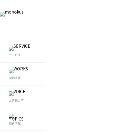
WEB制作
WEB
サービス
WEB制作
Wo
ホームページ制作
W
コーポレートサイト制作
LP制作
WEBデザイン制作
制作実績
採用サイト制作
ブランドサイト制作
メディアサイト制作
マー
グラフィックデザイン
ホームページリニューアル
お客様の声
SE
最新情報