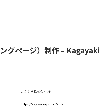
グページ）制作 – Kagayaki
かがやき株式会社 様
https://kagayaki-pc.net/kdf/