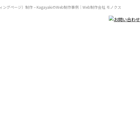
ィングページ）制作 – KagayakiのWeb制作事例｜Web制作会社 モノクス