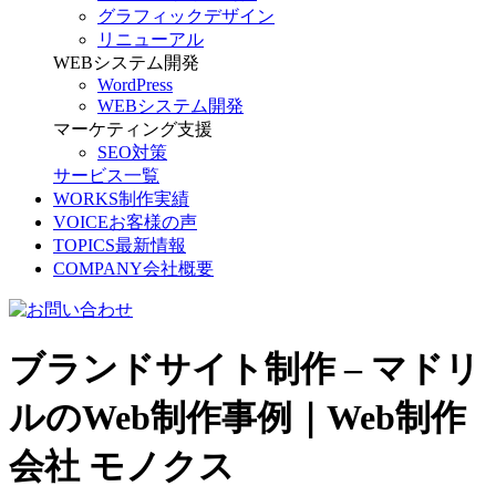
グラフィックデザイン
リニューアル
WEBシステム開発
WordPress
WEBシステム開発
マーケティング支援
SEO対策
サービス一覧
WORKS
制作実績
VOICE
お客様の声
TOPICS
最新情報
COMPANY
会社概要
ブランドサイト制作 – マドリ
ルのWeb制作事例｜Web制作
会社 モノクス