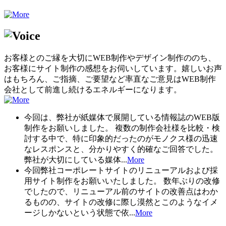
お客様とのご縁を大切にWEB制作やデザイン制作ののち、
お客様にサイト制作の感想をお伺いしています。嬉しいお声
はもちろん、ご指摘、ご要望など率直なご意見はWEB制作
会社として前進し続けるエネルギーになります。
今回は、弊社が紙媒体で展開している情報誌のWEB版
制作をお願いしました。 複数の制作会社様を比較・検
討する中で、特に印象的だったのがモノクス様の迅速
なレスポンスと、分かりやすく的確なご回答でした。
弊社が大切にしている媒体...
More
今回弊社コーポレートサイトのリニューアルおよび採
用サイト制作をお願いいたしました。 数年ぶりの改修
でしたので、リニューアル前のサイトの改善点はわか
るものの、サイトの改修に際し漠然とこのようなイメ
ージしかないという状態で依...
More