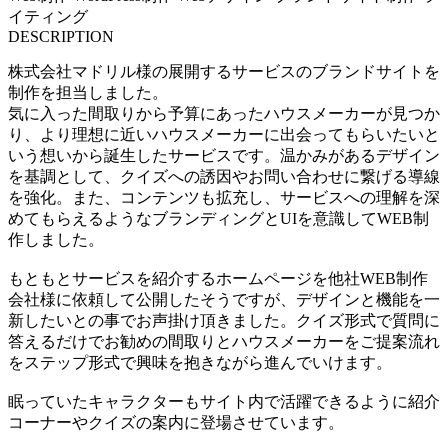
イティング
DESCRIPTION
株式会社マドリル様の展開するサービスのブランドサイトを
制作を担当しました。
気に入った間取りから予算にあったハウスメーカーが見つか
り、より理想に近いハウスメーカーに出会ってもらいたいと
いう想いから誕生したサービスです。温かみがあるデザイン
を基調として、クイズへの誘因やお問い合わせに繋げる導線
を強化。また、コンテンツも拡充し、サービスへの理解を深
めてもらえるようなブランディングとUIを意識してWEB制
作しました。
もともとサービスを紹介するホームページを他社WEB制作
会社様に依頼して公開したそうですが、デザインと機能を一
新したいとの事でお声掛け頂きました。クイズ形式で質問に
答えるだけでお勧めの間取りとハウスメーカーをご提案流れ
をステップ形式で興味を抱きながら進んでいけます。
眠っていたキャラクターもサイト内で活躍できるように紹介
コーナーやクイズの案内に登場させています。