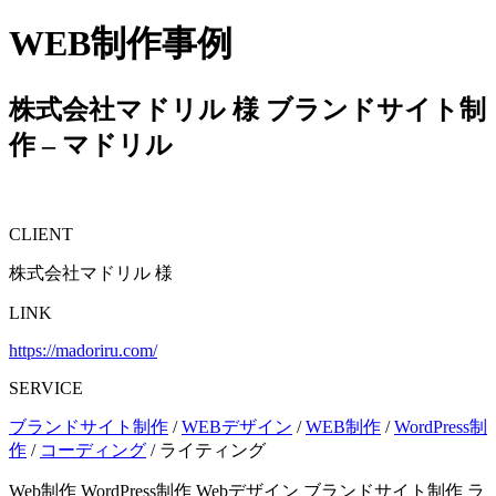
WEB制作事例
株式会社マドリル 様
ブランドサイト制
作 – マドリル
CLIENT
株式会社マドリル 様
LINK
https://madoriru.com/
SERVICE
ブランドサイト制作
/
WEBデザイン
/
WEB制作
/
WordPress制
作
/
コーディング
/
ライティング
Web制作
WordPress制作
Webデザイン
ブランドサイト制作
ラ