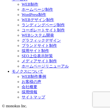
WEB制作
ホームページ制作
WordPress制作
WEBデザイン制作
ランディングページ制作
コーポレートサイト制作
WEBシステム開発
グラフィックデザイン
ブランドサイト制作
採用サイト制作
SEO上位表示対策
メディアサイト制作
ホームページリニューアル
モノクスについて
WEB制作事例
お客様の声
会社概要
採用情報
サイトマップ
© monokus Inc.