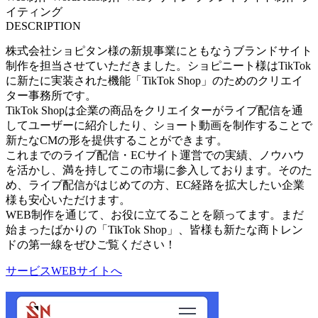
イティング
DESCRIPTION
株式会社ショピタン様の新規事業にともなうブランドサイト
制作を担当させていただきました。ショピニート様はTikTok
に新たに実装された機能「TikTok Shop」のためのクリエイ
ター事務所です。
TikTok Shopは企業の商品をクリエイターがライブ配信を通
してユーザーに紹介したり、ショート動画を制作することで
新たなCMの形を提供することができます。
これまでのライブ配信・ECサイト運営での実績、ノウハウ
を活かし、満を持してこの市場に参入しております。そのた
め、ライブ配信がはじめての方、EC経路を拡大したい企業
様も安心いただけます。
WEB制作を通じて、お役に立てることを願ってます。まだ
始まったばかりの「TikTok Shop」、皆様も新たな商トレン
ドの第一線をぜひご覧ください！
サービスWEBサイトへ