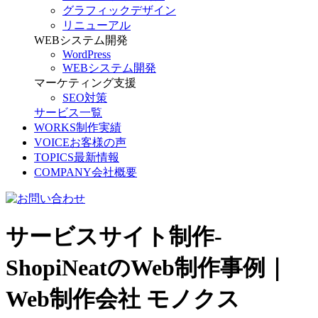
グラフィックデザイン
リニューアル
WEBシステム開発
WordPress
WEBシステム開発
マーケティング支援
SEO対策
サービス一覧
WORKS
制作実績
VOICE
お客様の声
TOPICS
最新情報
COMPANY
会社概要
サービスサイト制作-
ShopiNeatのWeb制作事例｜
Web制作会社 モノクス