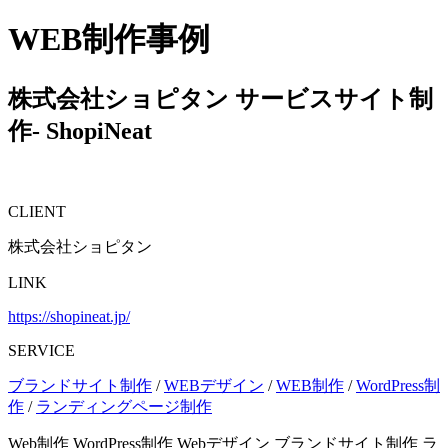
WEB制作事例
株式会社ショピタン
サービスサイト制
作- ShopiNeat
CLIENT
株式会社ショピタン
LINK
https://shopineat.jp/
SERVICE
ブランドサイト制作
/
WEBデザイン
/
WEB制作
/
WordPress制
作
/
ランディングページ制作
Web制作
WordPress制作
Webデザイン
ブランドサイト制作
ラ