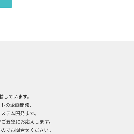
載しています。
イトの企画開発、
Bシステム開発まで。
でご要望にお応えします。
すのでお問合せください。