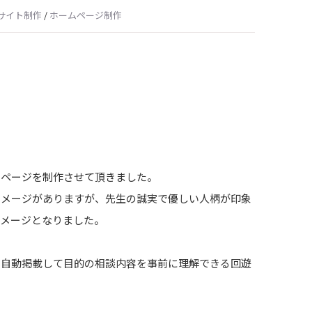
サイト制作
/
ホームページ制作
ムページを制作させて頂きました。
イメージがありますが、先生の誠実で優しい人柄が印象
イメージとなりました。
に自動掲載して目的の相談内容を事前に理解できる回遊