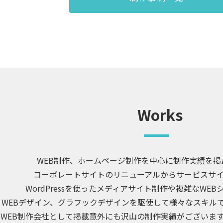
WEB制作、ホームページ制作を中心に制作実績を掲
コーポレートサイトのリニューアルからサービスサ
WordPressを使ったメディアサイト制作や複雑なWE
WEBデザイン、グラフックデザインを駆使して様々なスキル
WEB制作会社として掲載意外にも沢山の制作実績がございま