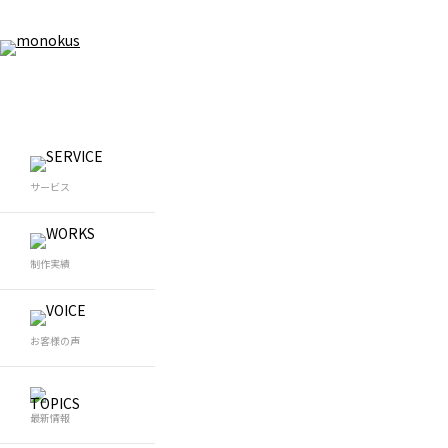
WEB制作
WEB
サービス
WEB制作
Wo
ホームページ制作
W
コーポレートサイト制作
LP制作
WEBデザイン制作
制作実績
採用サイト制作
ブランドサイト制作
メディアサイト制作
マー
グラフィックデザイン
ホームページリニューアル
お客様の声
SE
最新情報