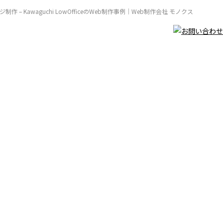
制作 – Kawaguchi LowOfficeのWeb制作事例｜Web制作会社 モノクス