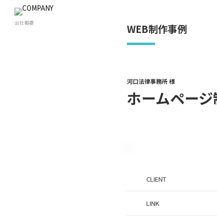
会社概要
WEB制作事例
河口法律事務所 様
ホームページ制作 
CLIENT
LINK