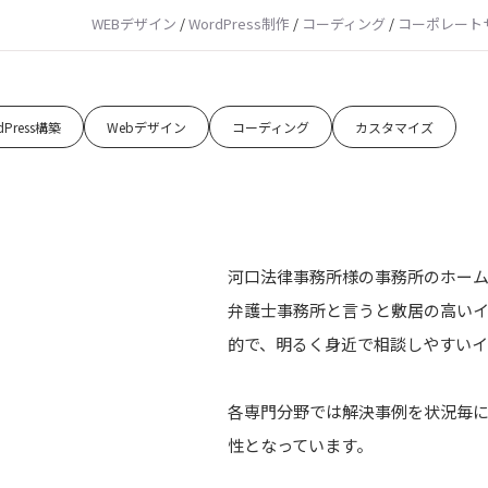
WEBデザイン
/
WordPress制作
/
コーディング
/
コーポレート
dPress構築
Webデザイン
コーディング
カスタマイズ
河口法律事務所様の事務所のホー
弁護士事務所と言うと敷居の高い
的で、明るく身近で相談しやすい
各専門分野では解決事例を状況毎
性となっています。