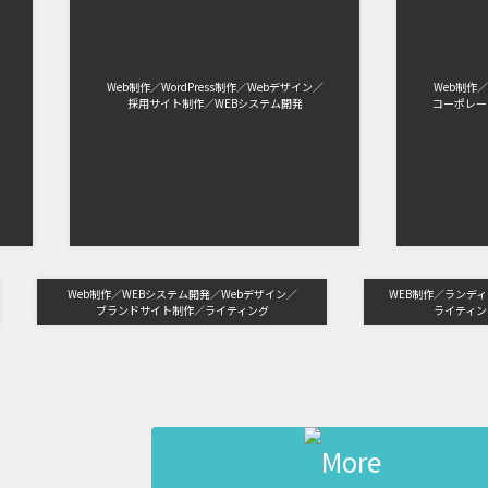
Web制作
WordPress制作
Webデザイン
Web制作
採用サイト制作
WEBシステム開発
コーポレー
Web制作
WEBシステム開発
Webデザイン
WEB制作
ランデ
ブランドサイト制作
ライティング
ライティ