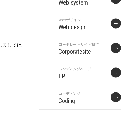
Web system
Webデザイン
Web design
しましては
コーポレートサイト制作
Corporatesite
ランディングページ
LP
コーディング
Coding