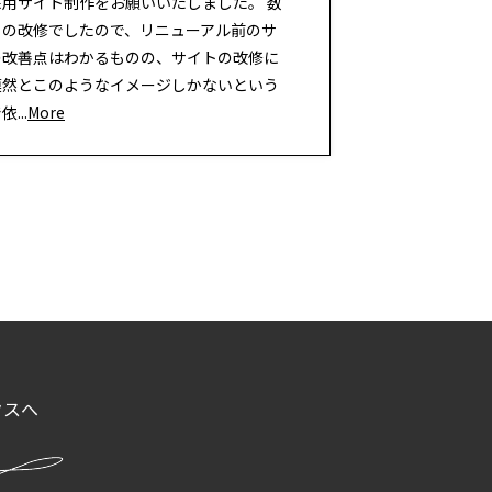
採用サイト制作をお願いいたしました。 数
りの改修でしたので、リニューアル前のサ
の改善点はわかるものの、サイトの改修に
漠然とこのようなイメージしかないという
...
More