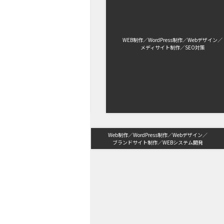
ordPress制作
Webデザイン
WEB制作
WordPress制作
Webデザイン
ト制作
コピーライティング
メディサイト制作
SEO対策
Web制作
WordPress制作
Webデザイン
ブランドサイト制作
WEBシステム開発