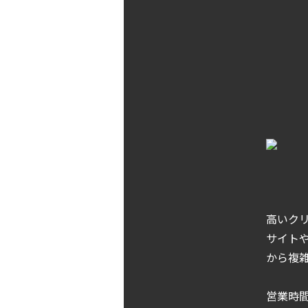
高いク
サイトや
から複
営業時