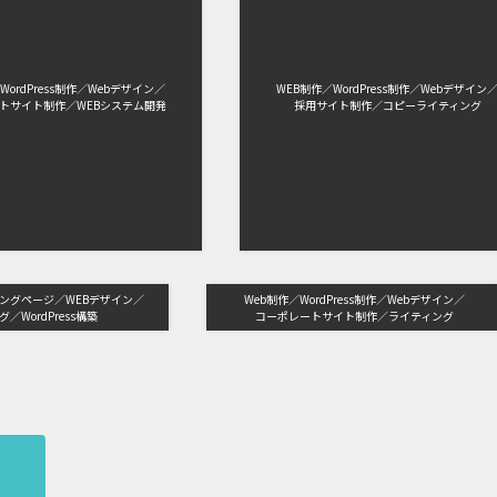
WordPress制作
Webデザイン
WEB制作
WordPress制作
Webデザイン
トサイト制作
WEBシステム開発
採用サイト制作
コピーライティング
ィングページ
WEBデザイン
Web制作
WordPress制作
Webデザイン
ング
WordPress構築
コーポレートサイト制作
ライティング