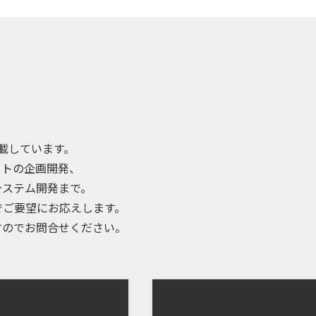
載しています。
イトの企画開発、
Bシステム開発まで。
でご要望にお応えします。
すのでお問合せください。