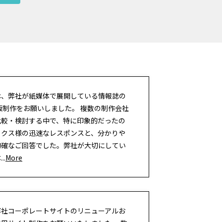
は、弊社が紙媒体で展開している情報誌の
版制作をお願いしました。 複数の制作会社
比較・検討する中で、特に印象的だったの
ノクス様の迅速なレスポンスと、分かりや
的確なご回答でした。弊社が大切にしてい
..
More
弊社コーポレートサイトのリニューアルお