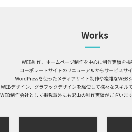
WEB制作、ホームページ制作を中心に制作実績を掲
コーポレートサイトのリニューアルからサービスサ
WordPressを使ったメディアサイト制作や複雑なWE
WEBデザイン、グラフックデザインを駆使して様々なスキル
WEB制作会社として掲載意外にも沢山の制作実績がございま