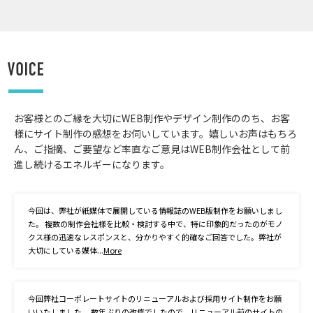
お客様とのご縁を大切にWEB制作やデザイン制作ののち、お客
様にサイト制作の感想をお伺いしています。嬉しいお声はもちろ
ん、ご指摘、ご要望など率直なご意見はWEB制作会社として前
進し続けるエネルギーになります。
今回は、弊社が紙媒体で展開している情報誌のWEB版制作をお願いしまし
た。 複数の制作会社様を比較・検討する中で、特に印象的だったのがモノ
クス様の迅速なレスポンスと、分かりやすく的確なご回答でした。弊社が
大切にしている媒体...
More
今回弊社コーポレートサイトのリニューアルおよび採用サイト制作をお願
いいたしました。 数年ぶりの改修でしたので、リニューアル前のサイトの