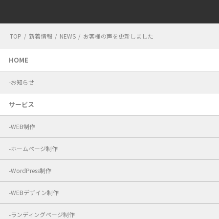
TOP
/
新着情報
/
NEWS
/
お客様の声を更新しました
HOME
お知らせ
サービス
WEB制作
ホームページ制作
WordPress制作
WEBデザイン制作
ランディングページ制作