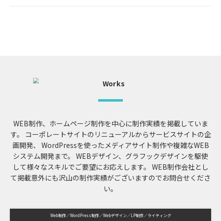
WEB制作、ホームページ制作を中心に制作実績を掲載していま
す。
コーポレートサイトのリニューアルからサービスサイトの企
画開発、
WordPressを使ったメディアサイト制作や複雑なWEB
システム開発まで。
WEBデザイン、グラフックデザインを駆使
して様々なスキルでご要望にお応えします。
WEB制作会社とし
て掲載意外にも沢山の制作実績がございますのでお問合せくださ
い。
Web制作
WordPress制作
Webデザイン
LP制作
ライティング