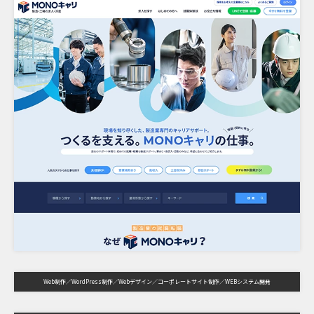
Web制作
WordPress制作
Webデザイン
コーポレートサイト制作
WEBシステム開発