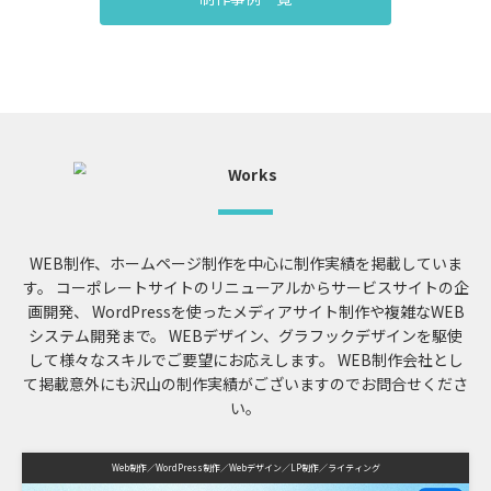
WEB制作、ホームページ制作を中心に制作実績を掲載していま
す。
コーポレートサイトのリニューアルからサービスサイトの企
画開発、
WordPressを使ったメディアサイト制作や複雑なWEB
システム開発まで。
WEBデザイン、グラフックデザインを駆使
して様々なスキルでご要望にお応えします。
WEB制作会社とし
て掲載意外にも沢山の制作実績がございますのでお問合せくださ
い。
Web制作
WordPress制作
Webデザイン
LP制作
ライティング