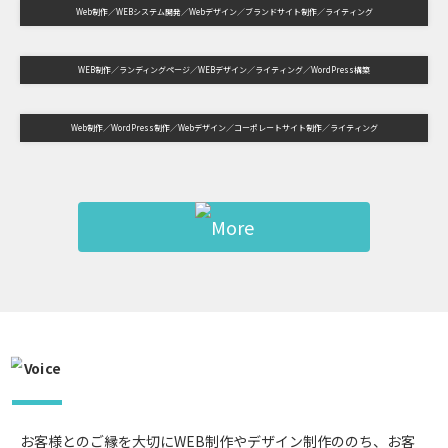
Web制作
WEBシステム開発
Webデザイン
ブランドサイト制作
ライティング
WEB制作
ランディングページ
WEBデザイン
ライティング
WordPress構築
Web制作
WordPress制作
Webデザイン
コーポレートサイト制作
ライティング
お客様とのご縁を大切にWEB制作やデザイン制作ののち、お客