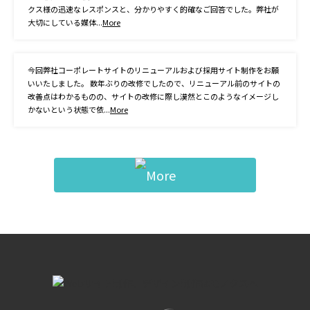
クス様の迅速なレスポンスと、分かりやすく的確なご回答でした。弊社が
大切にしている媒体...
More
今回弊社コーポレートサイトのリニューアルおよび採用サイト制作をお願
いいたしました。 数年ぶりの改修でしたので、リニューアル前のサイトの
改善点はわかるものの、サイトの改修に際し漠然とこのようなイメージし
かないという状態で依...
More