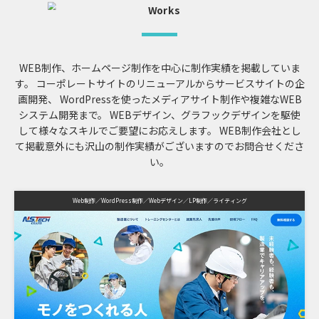
WEB制作、ホームページ制作を中心に制作実績を掲載していま
す。
コーポレートサイトのリニューアルからサービスサイトの企
画開発、
WordPressを使ったメディアサイト制作や複雑なWEB
システム開発まで。
WEBデザイン、グラフックデザインを駆使
して様々なスキルでご要望にお応えします。
WEB制作会社とし
て掲載意外にも沢山の制作実績がございますのでお問合せくださ
い。
Web制作
WordPress制作
Webデザイン
LP制作
ライティング