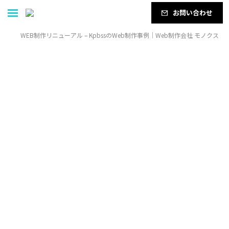
お問い合わせ
WEB制作リニューアル – KpbssのWeb制作事例｜Web制作会社 モノクス