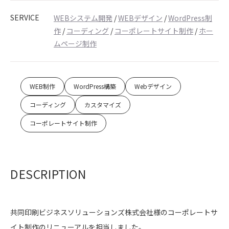
SERVICE
WEBシステム開発
/
WEBデザイン
/
WordPress制
作
/
コーディング
/
コーポレートサイト制作
/
ホー
ムページ制作
WEB制作
WordPress構築
Webデザイン
コーディング
カスタマイズ
コーポレートサイト制作
DESCRIPTION
共同印刷ビジネスソリューションズ株式会社様のコーポレートサ
イト制作のリニューアルを担当しました。