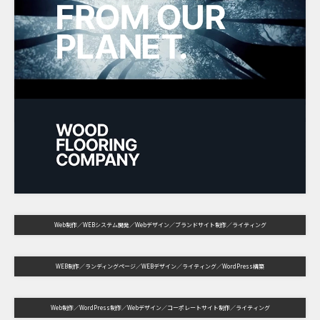
Web制作
WEBシステム開発
Webデザイン
ブランドサイト制作
ライティング
WEB制作
ランディングページ
WEBデザイン
ライティング
WordPress構築
Web制作
WordPress制作
Webデザイン
コーポレートサイト制作
ライティング