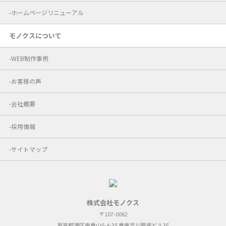
ホームページリニューアル
モノクスについて
WEB制作事例
お客様の声
会社概要
採用情報
サイトマップ
株式会社モノクス
〒107-0062
東京都港区南青山5-4-35 青南吉川興産ビル3F