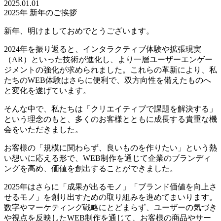
2025.01.01
2025年 新年のご挨拶
新年、明けましておめでとうございます。
2024年を振り返ると、
インタラクティブ
体験や拡張現実
（AR）といった技術が進化し、より一層ユーザーエンゲー
ジメントの強化が求められました。これらの革新により、私
たちのWEB体験はさらに便利で、双方向性を備えたものへ
と変化を遂げています。
そんな中で、私たちは「クリエイティブで課題を解決する」
という理念のもと、多くのお客様とともに成長する貴重な機
会をいただきました。
お客様の「規模に関わらず、良いものを作りたい」という熱
い想いに応える形で、WEB
制作
を通じて企業のブランディ
ングを高め、価値を創出することができました。
2025年はさらに「成果が出るモノ」「ブランド価値を向上さ
せるモノ」を創り出すための取り組みを進めてまいります。
数字やマーケティング戦略にとどまらず、ユーザーの気づき
や視点を反映したWEB制作を通じて、お客様の商品やサー