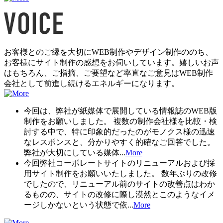
お客様とのご縁を大切にWEB制作やデザイン制作ののち、
お客様にサイト制作の感想をお伺いしています。嬉しいお声
はもちろん、ご指摘、ご要望など率直なご意見はWEB制作
会社として前進し続けるエネルギーになります。
今回は、弊社が紙媒体で展開している情報誌のWEB版
制作をお願いしました。 複数の制作会社様を比較・検
討する中で、特に印象的だったのがモノクス様の迅速
なレスポンスと、分かりやすく的確なご回答でした。
弊社が大切にしている媒体...
More
今回弊社コーポレートサイトのリニューアルおよび採
用サイト制作をお願いいたしました。 数年ぶりの改修
でしたので、リニューアル前のサイトの改善点はわか
るものの、サイトの改修に際し漠然とこのようなイメ
ージしかないという状態で依...
More