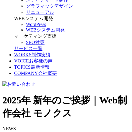
グラフィックデザイン
リニューアル
WEBシステム開発
WordPress
WEBシステム開発
マーケティング支援
SEO対策
サービス一覧
WORKS
制作実績
VOICE
お客様の声
TOPICS
最新情報
COMPANY
会社概要
2025年 新年のご挨拶｜Web制
作会社 モノクス
NEWS